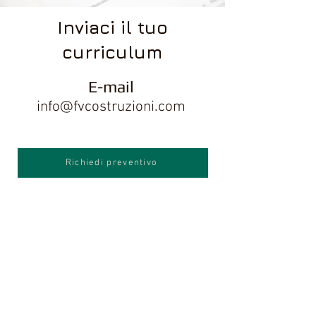
Inviaci il tuo
curriculum
E-mail
info@fvcostruzioni.com
Richiedi preventivo
Scarica la nostra Brochure