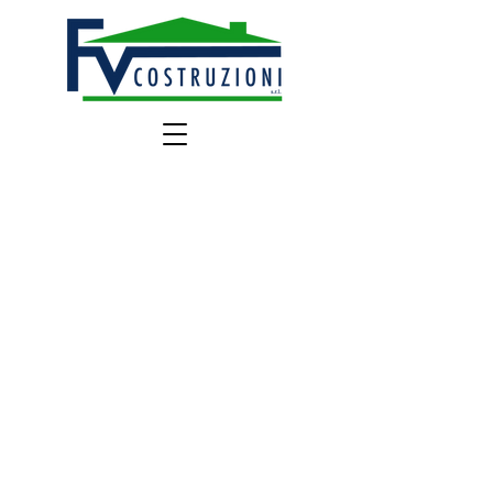
I Nostri Lavori